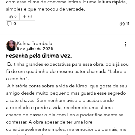
com esse clima de conversa íntima. É uma leitura rápida, 
simples e que me tocou de verdade,
0
0
11
Kelma Trombela
8 de julho de 2026
Resenha Pela Última vez.
 Eu tinha grandes expectativas para essa obra, pois já sou 
fã de um quadrinho do mesmo autor chamada "Lebre e 
o coelho".
 A história conta sobre a vida de Kimo, que gosta de seu 
amigo desde muito pequeno mas guarda esse segredo 
a sete chaves. Sem nenhum aviso ele acaba sendo 
atropelado e perde a vida, recebendo uma última 
chance de passar o dia com Len e poder finalmente se 
confessar. A obra apesar de ter uma lore 
consideravelmente simples, me emocionou demais, me 