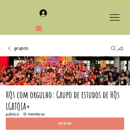
Login
Grupos
HQs com orgulho: Grupo de estudos de HQs
LGBTQIA+
Público
·
15 membros
Entrar