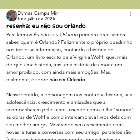
Dymas Camps Mir
8 de julho de 2026
Resenha: Eu não sou Orlando
Para lermos 
Eu não sou Orlando
 primeiro precisamos 
saber, quem é Orlando? Felizmente o próprio quadrinho 
nos trás essa informação, contando a história de 
Orlando, um livro escrito pela Virgínia Wolff, que, mais 
do que uma história, trás uma história de amor e um 
amor proibido, com ainda mais emoções. Mas, 
realmente, é sobre 
não ser Orlando
. 
Nesse sentido, a personagem nos conta sua história, sua 
adolescência, crescimento e amizades que a 
acompanharam pelos anos, usando como trilha "sonora" 
as obras de Wolff e como intercambiava livros dela com 
seu melhor amigo. Mostrando seu crescimento com 
novas leituras e conversas com seu amigo, paralelos são 
feitos constantemente com pontos impactantes de 