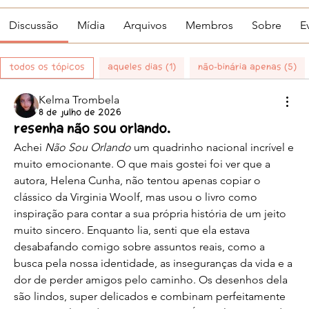
Discussão
Mídia
Arquivos
Membros
Sobre
E
Todos os tópicos
Aqueles Dias (1)
Não-binária apenas (5)
Kelma Trombela
8 de julho de 2026
Resenha Não sou Orlando.
Achei 
Não Sou Orlando
 um quadrinho nacional incrível e 
muito emocionante. O que mais gostei foi ver que a 
autora, Helena Cunha, não tentou apenas copiar o 
clássico da Virginia Woolf, mas usou o livro como 
inspiração para contar a sua própria história de um jeito 
muito sincero. Enquanto lia, senti que ela estava 
desabafando comigo sobre assuntos reais, como a 
busca pela nossa identidade, as inseguranças da vida e a 
dor de perder amigos pelo caminho. Os desenhos dela 
são lindos, super delicados e combinam perfeitamente 