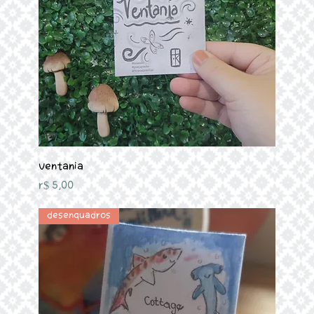
Ventania
Preço
R$ 5,00
Desenquadros