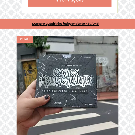
Informações
Compre quadrinho independente nacional
Novo