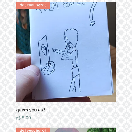
Desenquadros
Quem sou eu?
Preço
R$ 5,00
Desenquadros