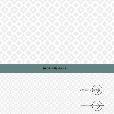
Saiba mais sobre
Política de Privacidade
Declaração de acessibilidade