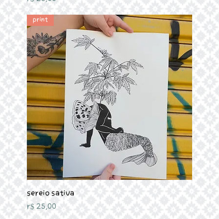
Print
Sereio Sativa
Preço
R$ 25,00