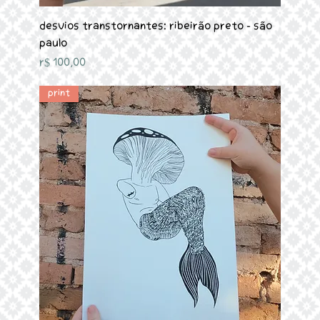
Desvios Transtornantes: Ribeirão Preto - São
Paulo
Preço
R$ 100,00
Print