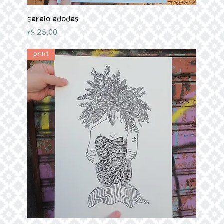
Sereio Edodes
Preço
R$ 25,00
Print