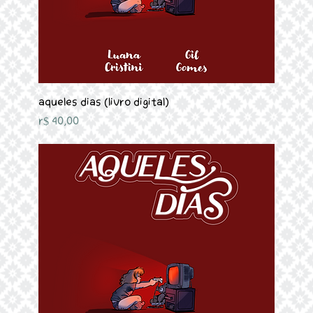
Aqueles Dias (Livro Digital)
Preço
R$ 40,00