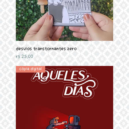
Desvios Transtornantes Zero
Preço
R$ 25,00
Cópia digital