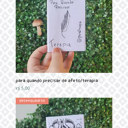
Para quando precisar de Afeto/Terapia
Preço
R$ 5,00
Desenquadros