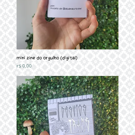
Mini Zine do Orgulho (Digital)
Preço
R$ 0,00