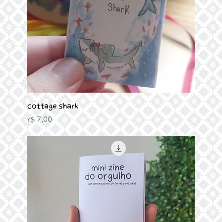
Cottage Shark
Preço
R$ 7,00