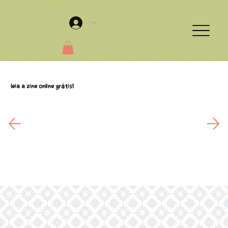
Login
Leia a zine online grátis!