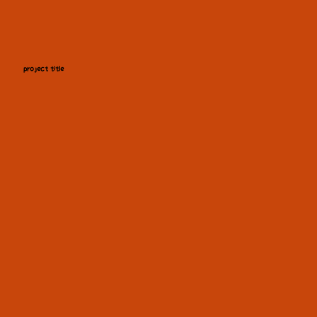
Project Title