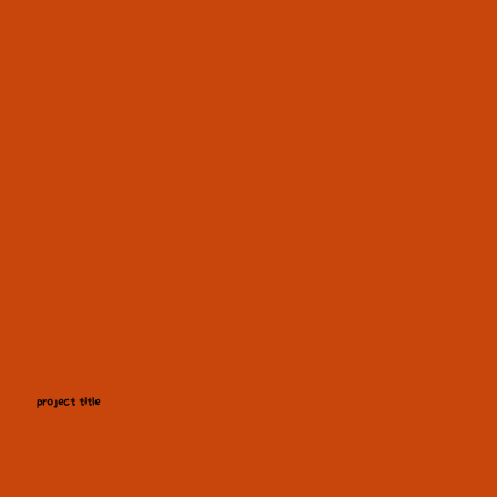
Project Title