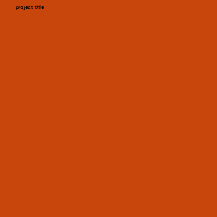
Project Title