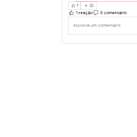
1
1 reação
0 comentário
Escreva um comentário