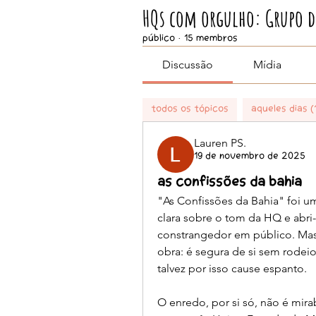
HQs com orgulho: Grupo de
Público
·
15 membros
Discussão
Mídia
Todos os tópicos
Aqueles Dias (
Lauren PS.
19 de novembro de 2025
As Confissões da Bahia
"As Confissões da Bahia" foi um
clara sobre o tom da HQ e abri
constrangedor em público. Mas
obra: é segura de si sem rodeio
talvez por isso cause espanto.
O enredo, por si só, não é mir