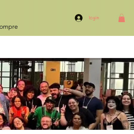
Login
ompre