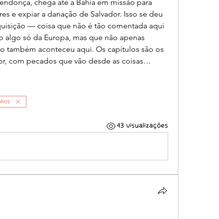
endonça, chega até a Bahia em missão para 
es e expiar a danação de Salvador. Isso se deu 
quisição — coisa que não é tão comentada aqui 
 algo só da Europa, mas que não apenas 
o também aconteceu aqui. Os capítulos são os 
idor, com pecados que vão desde as coisas…
nhos
43 visualizações