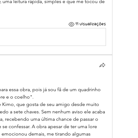
É uma leitura rápida, simples e que me tocou de 
11 visualizações
e e o coelho".
do a sete chaves. Sem nenhum aviso ele acaba 
a, recebendo uma última chance de passar o 
se confessar. A obra apesar de ter uma lore 
 emocionou demais, me tirando algumas 