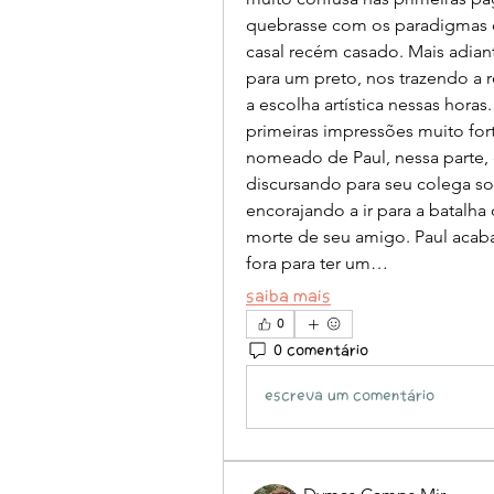
quebrasse com os paradigmas d
casal recém casado. Mais adiant
para um preto, nos trazendo a r
a escolha artística nessas horas
primeiras impressões muito for
nomeado de Paul, nessa parte, e
discursando para seu colega s
encorajando a ir para a batalh
morte de seu amigo. Paul acaba
fora para ter um…
Saiba mais
0
0 comentário
Escreva um comentário