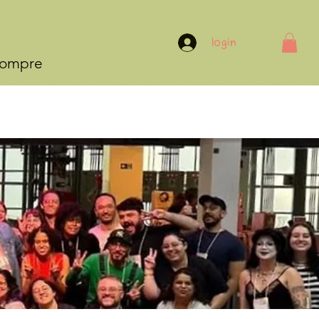
Login
ompre