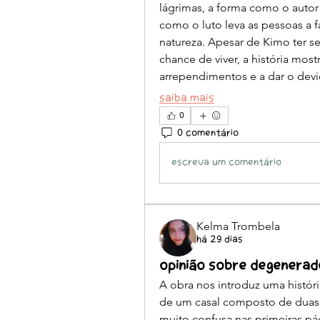
lágrimas, a forma como o autor 
como o luto leva as pessoas a f
natureza. Apesar de Kimo ter s
chance de viver, a história mos
arrependimentos e a dar o devi
Saiba mais
0
0 comentário
Escreva um comentário
Kelma Trombela
há 29 dias
Opinião sobre Degenerad
A obra nos introduz uma históri
de um casal composto de duas p
muito confusa nas primeiras pá