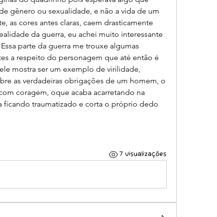
e gênero ou sexualidade, e não a vida de um 
e, as cores antes claras, caem drasticamente 
ealidade da guerra, eu achei muito interessante 
. Essa parte da guerra me trouxe algumas 
tes a respeito do personagem que até então é 
le mostra ser um exemplo de virilidade, 
obre as verdadeiras obrigações de um homem, o 
a com coragem, oque acaba acarretando na 
 ficando traumatizado e corta o próprio dedo 
7 visualizações