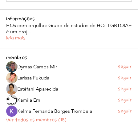
Informações
HQs com orgulho: Grupo de estudos de HQs LGBTQIA+
é um proj
...
Leia Mais
membros
Dymas Camps Mir
Seguir
Larissa Fukuda
Seguir
Estéfani Aparecida
Seguir
Kamila Emi
Seguir
Kelma Fernanda Borges Trombela
Seguir
Ver todos os membros (15)