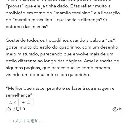
“provas” que ele já tinha dado. E faz refletir muito a 
proibição em torno do “mamilo feminino” e a liberação 
do “mamilo masculino”, qual seria a diferença? O 
entorno das mamas?
Gostei de todos os trocadilhos usando a palavra “cis”, 
gostei muito do estilo do quadrinho, com um desenho 
meio misturado, parecendo que envolve mais de um 
estilo diferente ao longo das páginas. Amei a escrita de 
algumas páginas, que parece que se complementa 
virando um poema entre cada quadrinho.
“Melhor que nascer pronto é se fazer à sua imagem e 
semelhança”
2
2
0
15
コメントを追加…