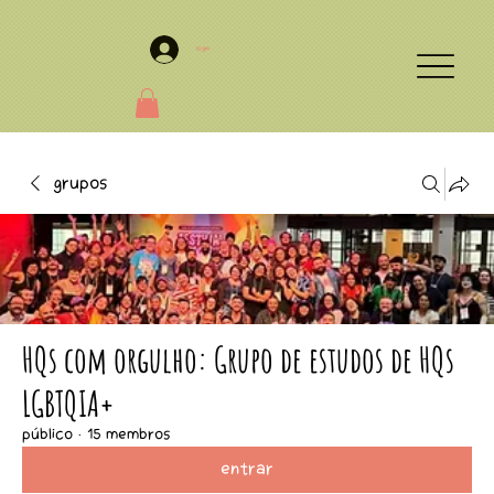
Login
Grupos
HQs com orgulho: Grupo de estudos de HQs
LGBTQIA+
Público
·
15 membros
Entrar