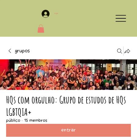
Login
Grupos
HQs com orgulho: Grupo de estudos de HQs
LGBTQIA+
Público
·
15 membros
Entrar