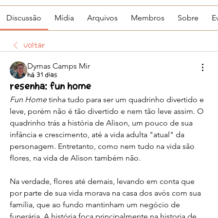
Discussão
Mídia
Arquivos
Membros
Sobre
E
Voltar
Dymas Camps Mir
há 31 dias
Resenha: Fun Home
Fun Home
 tinha tudo para ser um quadrinho divertido e 
leve, porém não é tão divertido e nem tão leve assim. O 
quadrinho trás a história de Alison, um pouco de sua 
infância e crescimento, até a vida adulta "atual" da 
personagem. Entretanto, como nem tudo na vida são 
flores, na vida de Alison também não. 
Na verdade, flores até demais, levando em conta que 
por parte de sua vida morava na casa dos avós com sua 
família, que ao fundo mantinham um negócio de 
funerária. A história foca principalmente na historia de 