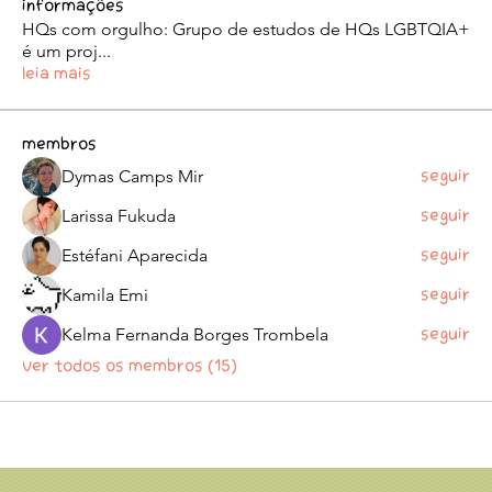
Informações
HQs com orgulho: Grupo de estudos de HQs LGBTQIA+
é um proj
...
Leia Mais
membros
Dymas Camps Mir
Seguir
Larissa Fukuda
Seguir
Estéfani Aparecida
Seguir
Kamila Emi
Seguir
Kelma Fernanda Borges Trombela
Seguir
Ver todos os membros (15)