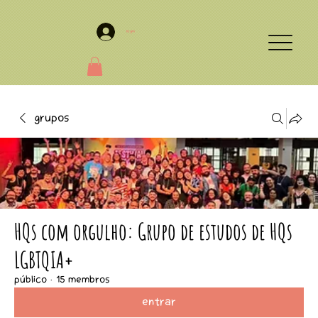
Login
Grupos
HQs com orgulho: Grupo de estudos de HQs
LGBTQIA+
Público
·
15 membros
Entrar