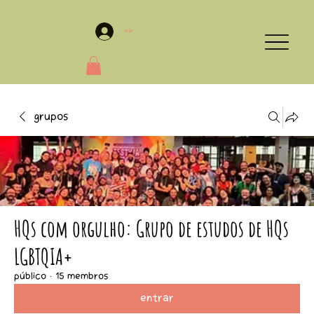
Login
Grupos
HQs com orgulho: Grupo de estudos de HQs
LGBTQIA+
Público
·
15 membros
Entrar