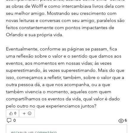
as obras de Wolff e como intercambiava livros dela com 
seu melhor amigo. Mostrando seu crescimento com 
novas leituras e conversas com seu amigo, paralelos são 
feitos constantemente com pontos impactantes de 
Orlando e sua própria vida. 
Eventualmente, conforme as páginas se passam, fica 
uma reflexão sobre o valor e o sentido que damos aos 
eventos, aos momentos em nossas vidas; às vezes 
superestimando, às vezes superestimando. Mais do que 
isso, começamos a refletir, também, sobre o valor que a 
outra pessoa dá, a que nos acompanha, ou a que 
também vivencia o momento, aqueles com quem 
compartilhamos os eventos da vida, qual valor é dado 
pelo outro no que experienciamos juntos?
0
0
6
Escreva um comentário