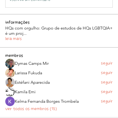
Informações
HQs com orgulho: Grupo de estudos de HQs LGBTQIA+
é um proj
...
Leia Mais
membros
Dymas Camps Mir
Seguir
Larissa Fukuda
Seguir
Estéfani Aparecida
Seguir
Kamila Emi
Seguir
Kelma Fernanda Borges Trombela
Seguir
Ver todos os membros (15)