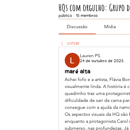
HQs com orgulho: Grupo de
Público
·
15 membros
Discussão
Mídia
Voltar
Lauren PS.
24 de outubro de 2025
maré alta
Achei fofo e a artista, Flávia B
visualmente linda. A história é 
quadrinho traz uma protagonist
dificuldade de sair da cama para
consegue com a ajuda da namora
Os aspectos visuais da HQ são 
enquanto a protagonista Carol 
submerso, nas profundezas. Já