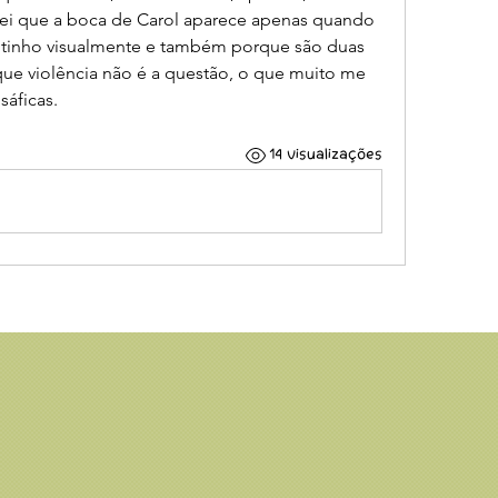
ei que a boca de Carol aparece apenas quando 
itinho visualmente e também porque são duas 
 violência não é a questão, o que muito me 
sáficas.
14 visualizações