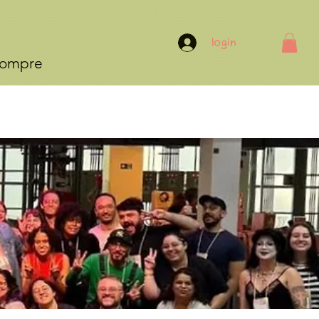
Login
ompre