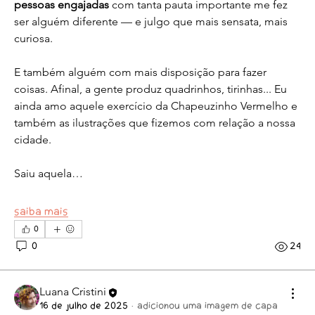
pessoas
engajadas
 com tanta pauta importante me fez 
ser alguém diferente — e julgo que mais sensata, mais 
curiosa.
E também alguém com mais disposição para fazer 
coisas. Afinal, a gente produz quadrinhos, tirinhas... Eu 
ainda amo aquele exercício da Chapeuzinho Vermelho e 
também as ilustrações que fizemos com relação a nossa 
cidade.
Saiu aquela…
Saiba mais
0
0
24
Luana Cristini
16 de julho de 2025
·
adicionou uma imagem de capa