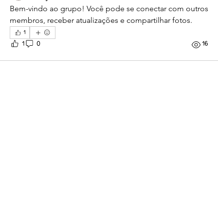
Bem-vindo ao grupo! Você pode se conectar com outros 
membros, receber atualizações e compartilhar fotos.
1
1
0
16