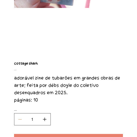
Cottage Shark
Preço
R$ 7,00
Adorável zine de tubarões em grandes obras de
arte; feita por Débs Doyle do coletivo
Desenquadros em 2025.
Páginas: 10
Quantidade