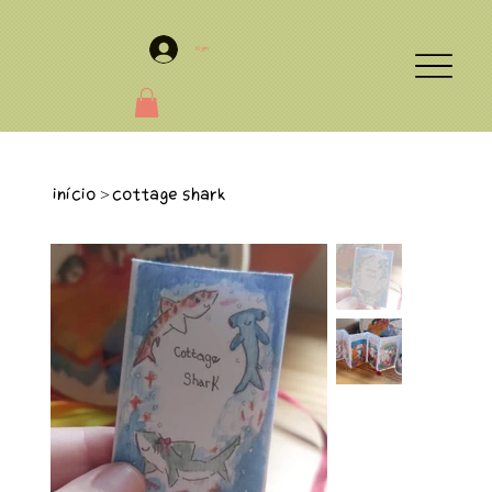
Login
Início
Cottage Shark
>