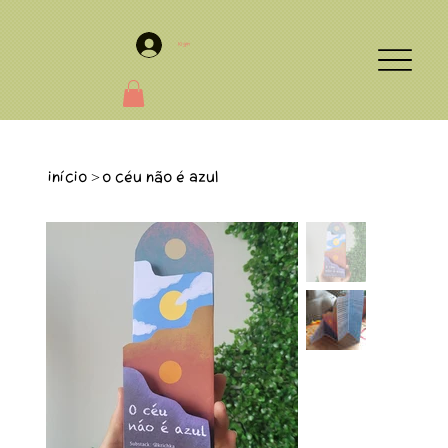
Login
Início
O céu não é azul
>