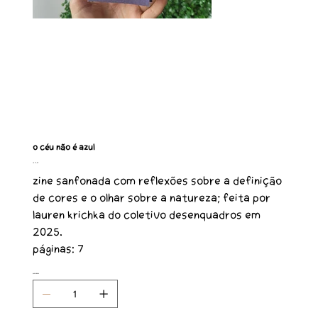
O céu não é azul
Preço
R$ 12,00
Zine sanfonada com reflexões sobre a definição
de cores e o olhar sobre a natureza; feita por
Lauren Krichka do coletivo Desenquadros em
2025.
Páginas: 7
Quantidade