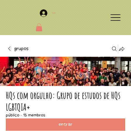
Login
Grupos
HQs com orgulho: Grupo de estudos de HQs
LGBTQIA+
Público
·
15 membros
Entrar